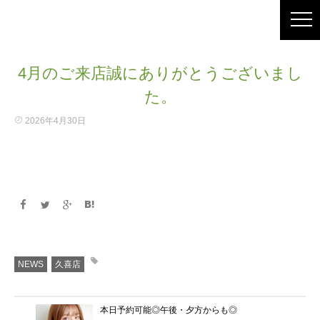
4月のご来店誠にありがとうございまし
た。
2026年4月30日
NEWS
久喜店
本日予約可能◎午後・夕方からも◎