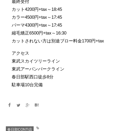
最終受付
カット4200円+tax～18:45
カラー4500円+tax～17:45
パーマ4300円+tax～17:45
縮毛矯正6500円+tax～16:30
カットされない方は別途ブロー料金1700円+tax
アクセス
東武スカイツリーライン
東武アーバンパークライン
春日部駅西口徒歩8分
駐車場10台完備
春日部CONTi店