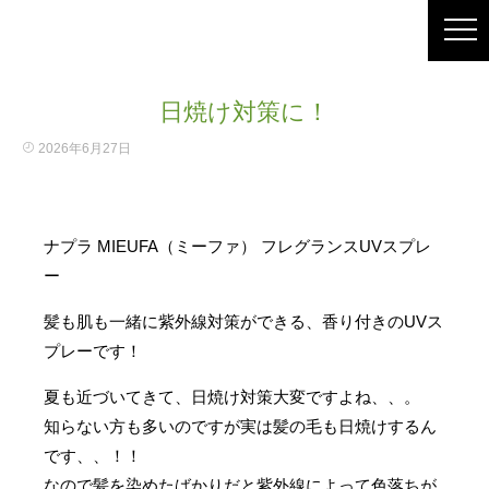
日焼け対策に！
2026年6月27日
ナプラ MIEUFA（ミーファ） フレグランスUVスプレ
ー
髪も肌も一緒に紫外線対策ができる、香り付きのUVス
プレーです！
夏も近づいてきて、日焼け対策大変ですよね、、。
知らない方も多いのですが実は髪の毛も日焼けするん
です、、！！
なので髪を染めたばかりだと紫外線によって色落ちが