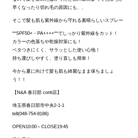
早くなったり切れ毛の原因にも、、
そこで髪も肌も紫外線から守れる素晴らしいスプレー
**SPF50+・PA++++**でしっかり紫外線をカット！
カラーの色落ちや乾燥対策にも！
ベタつきにくく、サラッとした使い心地！
持ち運びしやすく、塗り直しも簡単！
今から夏に向けて髪も肌も綺麗なまま保ちましょ
う！！
【N&A 春日部 conti店】
埼玉県春日部市中央2-1-1
tell(048-754-8186)
OPEN10:00～CLOSE19:45