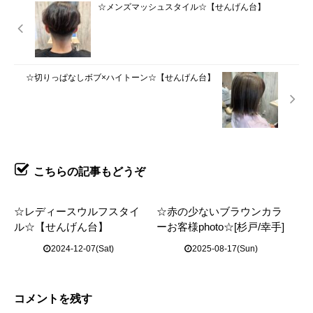
☆メンズマッシュスタイル☆【せんげん台】
☆切りっぱなしボブ×ハイトーン☆【せんげん台】
こちらの記事もどうぞ
☆レディースウルフスタイ
☆赤の少ないブラウンカラ
ル☆【せんげん台】
ーお客様photo☆[杉戸/幸手]
2024-12-07(Sat)
2025-08-17(Sun)
コメントを残す