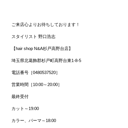
ご来店心よりお待ちしております！
スタイリスト 野口浩志
【hair shop N&A杉戸高野台店】
埼玉県北葛飾郡杉戸町高野台東1-8-5
電話番号［0480537520］
営業時間［10:00～20:00］
最終受付
カット～19:00
カラー、パーマ～18:00