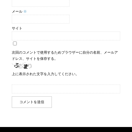
メール
※
サイト
次回のコメントで使用するためブラウザーに自分の名前、メールア
ドレス、サイトを保存する。
上に表示された文字を入力してください。