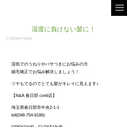
湿度に負けない髪に！
2026年7月4日
湿気でのうねりやパサつきにお悩みの方
縮毛矯正でお悩み解決しましょう！
ツヤもでるのでとても髪がキレイに見えます♪
【N&A 春日部 conti店】
埼玉県春日部市中央2-1-1
tell(048-754-8186)
OPEN10:00～CLOSE19:45