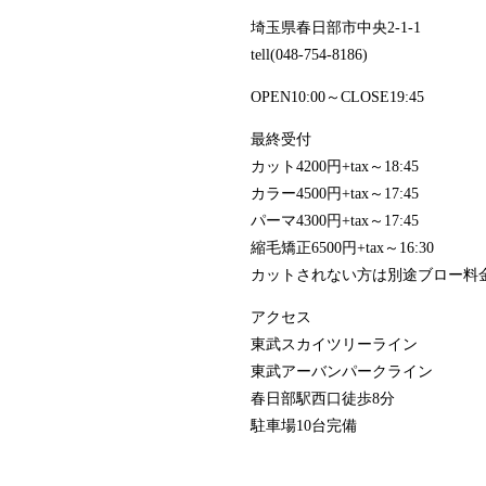
埼玉県春日部市中央2-1-1
tell(048-754-8186)
OPEN10:00～CLOSE19:45
最終受付
カット4200円+tax～18:45
カラー4500円+tax～17:45
パーマ4300円+tax～17:45
縮毛矯正6500円+tax～16:30
カットされない方は別途ブロー料金17
アクセス
東武スカイツリーライン
東武アーバンパークライン
春日部駅西口徒歩8分
駐車場10台完備