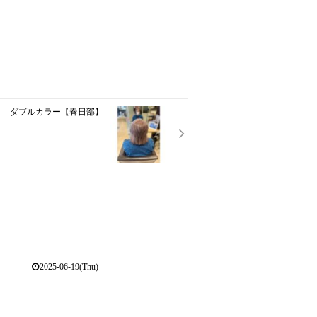
ダブルカラー【春日部】
2025-06-19(Thu)