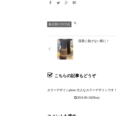
春日部CONTi店
湿度に負けない髪に！
こちらの記事もどうぞ
カラーデザインphoto 大人なカラーデザインです
2024-06-24(Mon)