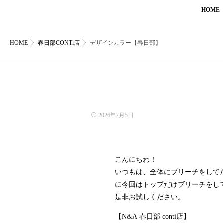
HOME
HOME
春日部CONTi店
デザインカラー【春日部】
2026年7月5日
こんにちわ！
いつもは、全体にブリーチをして
に今回はトップだけブリーチをし
是非お試しください。
【N&A 春日部 conti店】