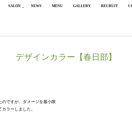
SALON
NEWS
MENU
GALLERY
RECRUIT
C
デザインカラー【春日部】
たのですが、ダメージを最小限
てカラーしました。