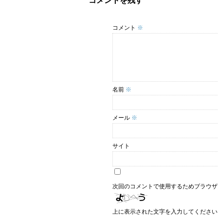
コメントを残す
コメント
※
名前
※
メール
※
サイト
次回のコメントで使用するためブラウザ
上に表示された文字を入力してください