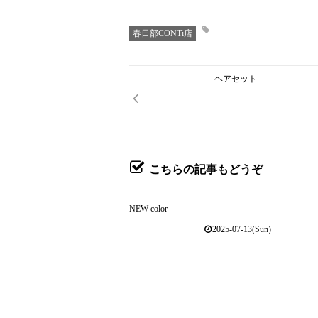
春日部CONTi店
ヘアセット
こちらの記事もどうぞ
NEW color
2025-07-13(Sun)