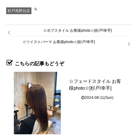
杉戸高野台店
☆ボブスタイル お客様photo☆[杉戸/幸手]
☆ツイストパーマ お客様photo☆[杉戸/幸手]
こちらの記事もどうぞ
☆フェードスタイル お客
様photo☆[杉戸/幸手]
2024-08-11(Sun)