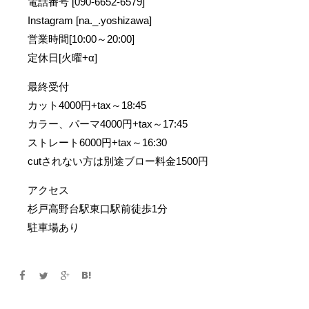
電話番号 [090-6652-6579]
Instagram [na._.yoshizawa]
営業時間[10:00～20:00]
定休日[火曜+α]
最終受付
カット4000円+tax～18:45
カラー、パーマ4000円+tax～17:45
ストレート6000円+tax～16:30
cutされない方は別途ブロー料金1500円
アクセス
杉戸高野台駅東口駅前徒歩1分
駐車場あり