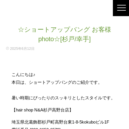
☆ショートアップバング お客様
photo☆[杉戸/幸手]
2025年6月12日
こんにちは♪
本日は、ショートアップバングのご紹介です。
暑い時期にぴったりのスッキリとしたスタイルです。
【hair shop N&A杉戸高野台店】
埼玉県北葛飾郡杉戸町高野台東1-8-5kokuboビル1F