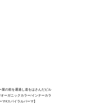
ー屋の前を通過し道をはさんだビル
/オーガニックカラー/インナーカラ
パーマ#スパイラルパーマ】