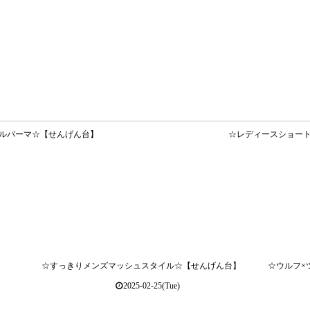
ルパーマ☆【せんげん台】
☆レディースショー
☆すっきりメンズマッシュスタイル☆【せんげん台】
☆ウルフ×
2025-02-25(Tue)