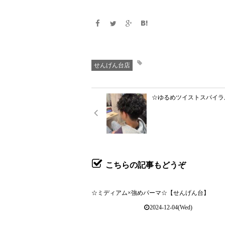
せんげん台店
☆ゆるめツイストスパイラ
こちらの記事もどうぞ
☆ミディアム×強めパーマ☆【せんげん台】
2024-12-04(Wed)