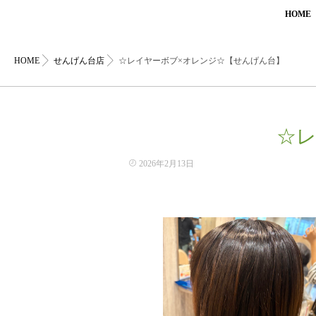
HOME
HOME
せんげん台店
☆レイヤーボブ×オレンジ☆【せんげん台】
☆レ
2026年2月13日