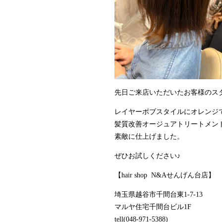
先日ご来店いただいたお客様のス
レイヤーボブスタイルにオレンジ
髪質改善オージュアトリートメン
素敵に仕上げました。
ぜひお試しください♪
【hair shop N&Aせんげん台店】
埼玉県越谷市千間台東1-7-13
マルヤ住宅千間台ビル1F
tell(048-971-5388)