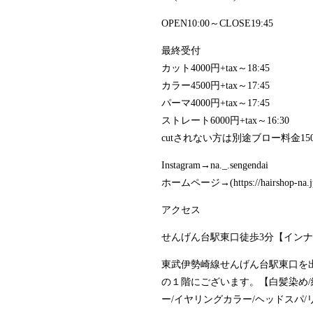
OPEN10:00～CLOSE19:45
最終受付
カット4000円+tax～18:45
カラー4500円+tax～17:45
パーマ4000円+tax～17:45
ストレート6000円+tax～16:30
cutされない方は別途ブロー料金1500
Instagram→na._.sengendai
ホームページ→(https://hairshop-na.j
アクセス
せんげん台駅東口徒歩3分【インナ
東武伊勢崎線せんげん台駅東口を
の１階にございます。【白髪染め/
ー/イヤリングカラー/ヘッドスパ