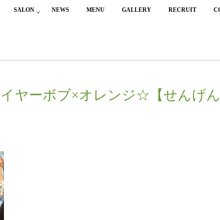
SALON
NEWS
MENU
GALLERY
RECRUIT
C
イヤーボブ×オレンジ☆【せんげ