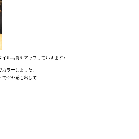
タイル写真をアップしていきます♪
でカラーしました。
トでツヤ感も出して