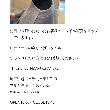
先日ご来店いただいたお客様のスタイル写真をアップ
していきます♪
レディースの刈り上げスタイル。
すっきりしたい方はぜひお試しください♪
【hair shop N&Aせんげん台店】
埼玉県越谷市千間台東1-7-13
マルヤ住宅千間台ビル1F
tell(048-971-5388)
OPEN10:00～CLOSE19:45