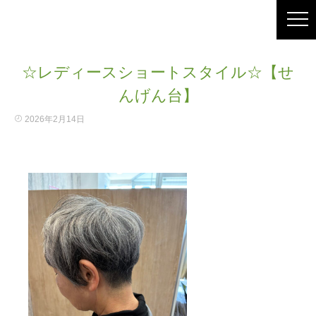
☆レディースショートスタイル☆【せ
んげん台】
2026年2月14日