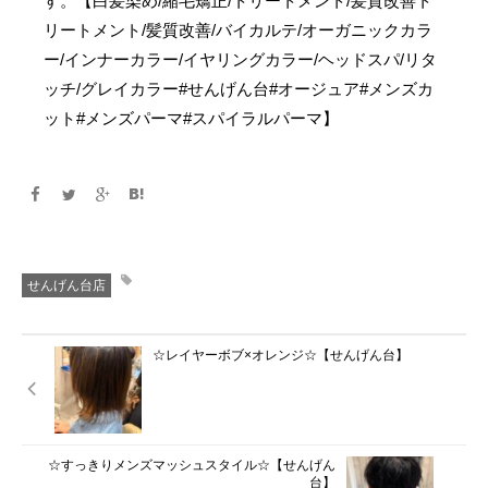
す。【白髪染め/縮毛矯正/トリートメント/髪質改善ト
リートメント/髪質改善/バイカルテ/オーガニックカラ
ー/インナーカラー/イヤリングカラー/ヘッドスパ/リタ
ッチ/グレイカラー#せんげん台#オージュア#メンズカ
ット#メンズパーマ#スパイラルパーマ】
せんげん台店
☆レイヤーボブ×オレンジ☆【せんげん台】
☆すっきりメンズマッシュスタイル☆【せんげん
台】