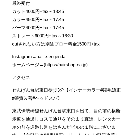
最終受付
カット4000円+tax～18:45
カラー4500円+tax～17:45
パーマ4000円+tax～17:45
ストレート6000円+tax～16:30
cutされない方は別途ブロー料金1500円+tax
Instagram→na._.sengendai
ホームページ→(https://hairshop-na.jp)
アクセス
せんげん台駅東口徒歩3分【インナーカラー#縮毛矯正
#髪質改善#ヘッドスパ】
東武伊勢崎線せんげん台駅東口を出て、目の前の横断
歩道を通過しコスモ通りをそのまま直進。レンタカー
屋の前を通過し道をはさんだビルの１階にございま